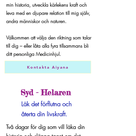
min historia, utveckla kärlekens kraft och
leva med en djupare relation till mig själv,
andra människor och naturen.
Välkommen att välja den riktning som talar
till dig – eller låta alla fyra tillsammans bli
ditt personliga Medicinhjul.
Kontakta Aiyana
Syd - Helaren
Läk det förflutna och
återta din livskraft.
Två dagar för dig som vill läka din