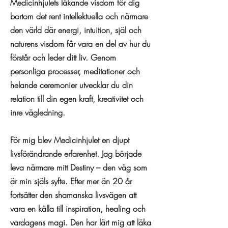
Medicinhjulets läkande visdom för dig
bortom det rent intellektuella och närmare
den värld där energi, intuition, själ och
naturens visdom får vara en del av hur du
förstår och leder ditt liv. Genom
personliga processer, meditationer och
helande ceremonier utvecklar du din
relation till din egen kraft, kreativitet och
inre vägledning.
För mig blev Medicinhjulet en djupt
livsförändrande erfarenhet. Jag började
leva närmare mitt Destiny – den väg som
är min själs syfte. Efter mer än 20 år
fortsätter den shamanska livsvägen att
vara en källa till inspiration, healing och
vardagens magi. Den har lärt mig att läka